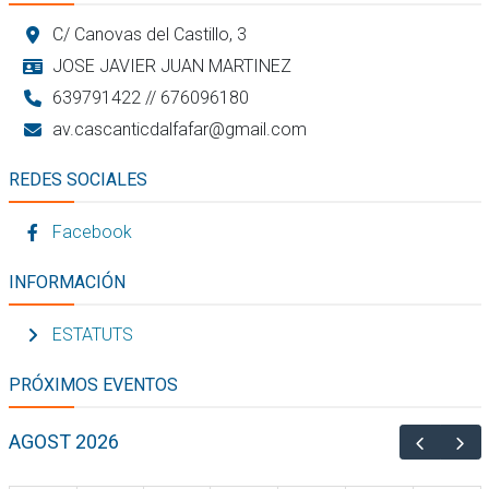
C/ Canovas del Castillo, 3
JOSE JAVIER JUAN MARTINEZ
639791422 // 676096180
av.cascanticdalfafar@gmail.com
REDES SOCIALES
Facebook
INFORMACIÓN
ESTATUTS
PRÓXIMOS EVENTOS
AGOST 2026