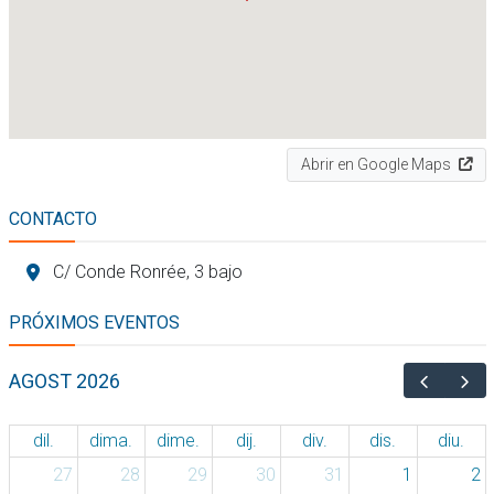
Abrir en Google Maps
CONTACTO
C/ Conde Ronrée, 3 bajo
PRÓXIMOS EVENTOS
AGOST 2026
dil.
dima.
dime.
dij.
div.
dis.
diu.
27
28
29
30
31
1
2