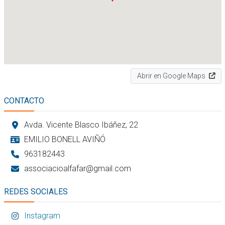
Abrir en Google Maps
CONTACTO
Avda. Vicente Blasco Ibáñez, 22
EMILIO BONELL AVIÑÓ
963182443
associacioalfafar@gmail.com
REDES SOCIALES
Instagram